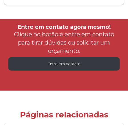
Entre em contato agora mesmo!
Clique no botão e entre em contato
para tirar dúvidas ou solicitar um
orçamento.
Entre em contato
Páginas relacionadas