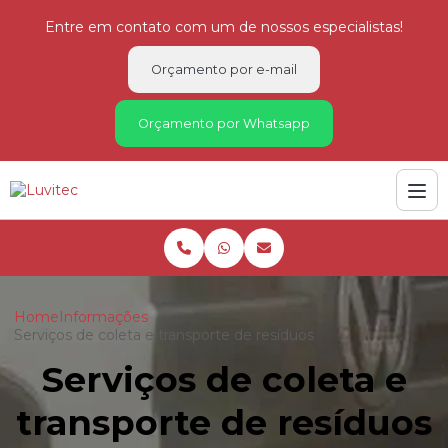
Entre em contato com um de nossos especialistas!
Orçamento por e-mail
Orçamento por Whatsapp
Home
Informações
Serviços de coleta e transporte de resíduos
Serviços de coleta e
transporte de resíduos