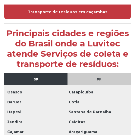
Transporte de resíduos em caçambas
Principais cidades e regiões
do Brasil onde a Luvitec
atende Serviços de coleta e
transporte de resíduos:
SP
PR
Osasco
Carapicuíba
Barueri
Cotia
Itapevi
Santana de Parnaíba
Jandira
Caieiras
Cajamar
Araçariguama