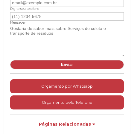
Digite seu telefone
Mensagem
Orçamento por Whatsapp
Orçamento pelo Telefone
Páginas Relacionadas