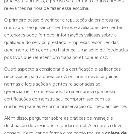
processo. Portanto, é preciso se atentar a alguns critérios
relevantes na hora de fazer essa escolha.
O primeiro passo é verificar a reputação da empresa no
mercado. Pesquisar comentários e avaliações de clientes
anteriores pode fornecer informações valiosas sobre a
qualidade do serviço prestado. Empresas reconhecidas
geralmente têm, em seu histórico, uma série de feedbacks
positivos que refletem um trabalho ético e eficaz.
Outro aspecto a considerar é a certificação e as licenças
necessárias para a operação. A empresa deve seguir as
normas e legislações vigentes relacionadas ao
gerenciamento de resíduos. Uma empresa que possui
certificações demonstra seu compromisso com as
melhores práticas e com a preservação do meio ambiente.
Além disso, perguntar sobre as práticas de manejo e
destinação dos resíduos é fundamental. A empresa deve
conseguir explicar de forma clara como realiza a
coleta de