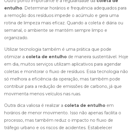
Outro ponto importante é a regularidade da
coleta de
entulho
. Determinar horários e frequência adequados para
a remoção dos resíduos impede o acúmulo e gera uma
rotina de limpeza mais eficaz. Quando a coleta é diária ou
semanal, o ambiente se mantém sempre limpo e
organizado.
Utilizar tecnologia também é uma prática que pode
otimizar a
coleta de entulho
de maneira sustentável. Hoje
em dia, muitos serviços utilizam aplicativos para agendar
coletas e monitorar o fluxo de resíduos. Essa tecnologia não
só melhora a eficiência da operação, mas também pode
contribuir para a redução de emissões de carbono, já que
movimenta menos veículos nas ruas.
Outra dica valiosa é realizar a
coleta de entulho
em
horários de menor movimento. Isso não apenas facilita o
processo, mas também reduz o impacto no fluxo de
tráfego urbano e os riscos de acidentes. Estabelecer