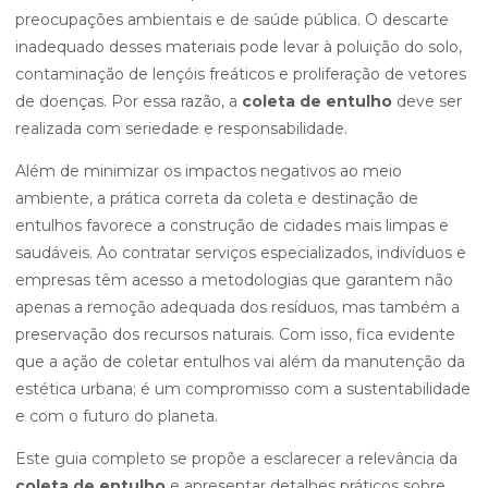
preocupações ambientais e de saúde pública. O descarte
inadequado desses materiais pode levar à poluição do solo,
contaminação de lençóis freáticos e proliferação de vetores
de doenças. Por essa razão, a
coleta de entulho
deve ser
realizada com seriedade e responsabilidade.
Além de minimizar os impactos negativos ao meio
ambiente, a prática correta da coleta e destinação de
entulhos favorece a construção de cidades mais limpas e
saudáveis. Ao contratar serviços especializados, indivíduos e
empresas têm acesso a metodologias que garantem não
apenas a remoção adequada dos resíduos, mas também a
preservação dos recursos naturais. Com isso, fica evidente
que a ação de coletar entulhos vai além da manutenção da
estética urbana; é um compromisso com a sustentabilidade
e com o futuro do planeta.
Este guia completo se propõe a esclarecer a relevância da
coleta de entulho
e apresentar detalhes práticos sobre