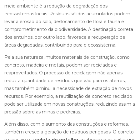
meio ambiente é a redução da degradação dos
ecossistemas locais. Resíduos sólidos acumulados podem
levar à erosão do solo, deslocamento de flora e fauna e
comprometimento da biodiversidade. A destinação correta
dos entulhos, por outro lado, favorece a recuperação de
áreas degradadas, contribuindo para o ecossistema.
Pela sua natureza, muitos materiais de construção, como
concreto, madeira e metais, podem ser reciclados e
reaproveitados. O processo de reciclagem não apenas
reduz a quantidade de resíduos que vão para os aterros,
mas também diminui a necessidade de extração de novos
recursos. Por exemplo, a reutilização de concreto reciclado
pode ser utilizada em novas construções, reduzindo assim a
pressão sobre as minas e pedreiras.
Além disso, com o aumento das construções e reformas,
também cresce a geração de resíduos perigosos. O correto
manuseio e a
coleta de entulho
colaboram para evitar que