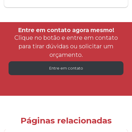
Entre em contato agora mesmo!
Clique no botão e entre em contato
para tirar dúvidas ou solicitar um
orçamento.
Entre em contato
Páginas relacionadas