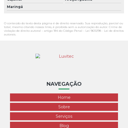
Maringá
O conteúdo do texto desta página é de direito reservado. Sua reprodução, parcial ou
total, mesmo citando nossos links, é proibida sem a autorização do autor. Crime de
violação de direito autoral – artigo 184 do Código Penal –
Lei 9610/98 - Lei de direitos
autorais
.
NAVEGAÇÃO
Home
Sobre
Serviços
Blog