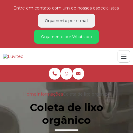
Entre em contato com um de nossos especialistas!
Orçamento por e-mail
Orçamento por Whatsapp
Home
Informações
Coleta de lixo orgânico
Coleta de lixo
orgânico