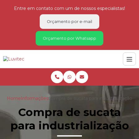
Entre em contato com um de nossos especialistas!
Orçamento por e-mail
Orçamento por Whatsapp
Home
Informações
Compra de sucata para industrialização
Compra de sucata
para industrialização