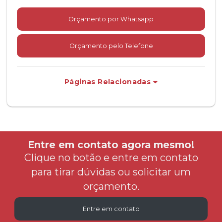
Orçamento por Whatsapp
Orçamento pelo Telefone
Páginas Relacionadas
Entre em contato agora mesmo!
Clique no botão e entre em contato
para tirar dúvidas ou solicitar um
orçamento.
Entre em contato