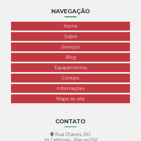
NAVEGAÇÃO
Home
Sobre
Serviços
Blog
Equipamentos
Contato
Informações
Mapa do site
CONTATO
Rua Chaves, 341
Jd California - Barueri/SP