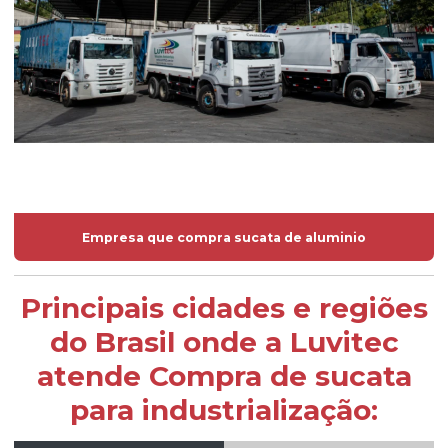
Empresa que compra sucata de aluminio
Principais cidades e regiões
do Brasil onde a Luvitec
atende Compra de sucata
para industrialização: