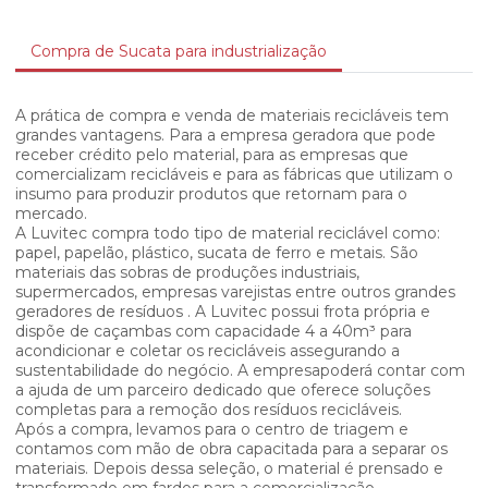
Compra de Sucata para industrialização
A prática de compra e venda de materiais recicláveis tem
grandes vantagens. Para a empresa geradora que pode
receber crédito pelo material, para as empresas que
comercializam recicláveis e para as fábricas que utilizam o
insumo para produzir produtos que retornam para o
mercado.
A Luvitec compra todo tipo de material reciclável como:
papel, papelão, plástico, sucata de ferro e metais. São
materiais das sobras de produções industriais,
supermercados, empresas varejistas entre outros grandes
geradores de resíduos . A Luvitec possui frota própria e
dispõe de caçambas com capacidade 4 a 40m³ para
acondicionar e coletar os recicláveis assegurando a
sustentabilidade do negócio. A empresapoderá contar com
a ajuda de um parceiro dedicado que oferece soluções
completas para a remoção dos resíduos recicláveis.
Após a compra, levamos para o centro de triagem e
contamos com mão de obra capacitada para a separar os
materiais. Depois dessa seleção, o material é prensado e