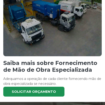
Saiba mais sobre Fornecimento
de Mão de Obra Especializada
Adequamos a operação de cada cliente fornecendo mão de
obra especializada se necessário.
SOLICITAR ORÇAMENTO