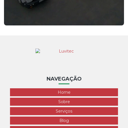
NAVEGAÇÃO
Home
Sobre
Serviços
Blog