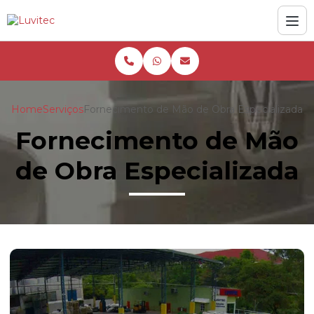
Home
Serviços
Fornecimento de Mão de Obra Especializada
Fornecimento de Mão
de Obra Especializada