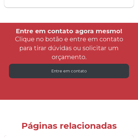
Entre em contato agora mesmo!
Clique no botão e entre em contato
para tirar dúvidas ou solicitar um
orçamento.
Entre em contato
Páginas relacionadas