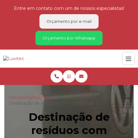
Entre em contato com um de nossos especialistas!
Orçamento por e-mail
Orçamento por Whatsapp
Home
Informações
Destinação de resíduos com certificado
Destinação de
resíduos com