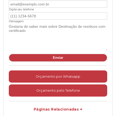
Digite seu telefone
Mensagem
Orçamento por Whatsapp
Orçamento pelo Telefone
Páginas Relacionadas