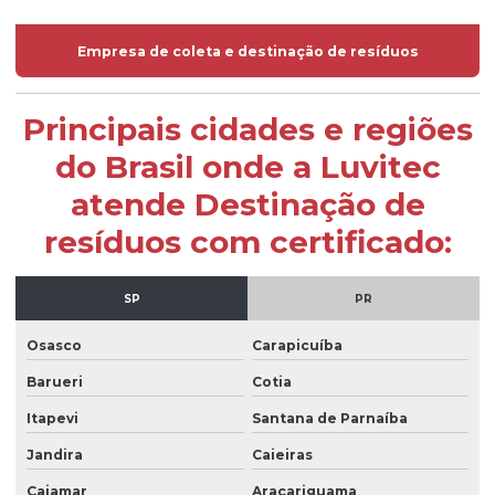
Empresa de coleta e destinação de resíduos
Principais cidades e regiões
do Brasil onde a Luvitec
atende Destinação de
resíduos com certificado:
SP
PR
Osasco
Carapicuíba
Barueri
Cotia
Itapevi
Santana de Parnaíba
Jandira
Caieiras
Cajamar
Araçariguama